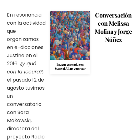
Conversación
En resonancia
con Melissa
con la actividad
Molina y Jorge
que
Núñez
organizamos
en e-dicciones
Justine en el
2016:
¿y qué
Imagen generada con
Starryai AI art generator
con la locura?
,
el pasado 12 de
agosto tuvimos
un
conversatorio
con Sara
Makowski,
directora del
proyecto Radio