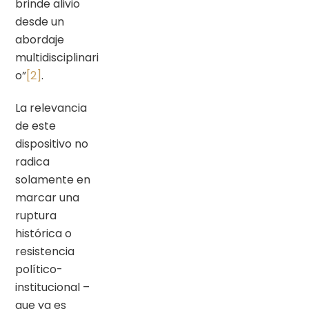
brinde alivio
desde un
abordaje
multidisciplinari
o”
[2]
.
La relevancia
de este
dispositivo no
radica
solamente en
marcar una
ruptura
histórica o
resistencia
político-
institucional –
que ya es