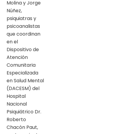
Molina y Jorge
Núñez,
psiquiatras y
psicoanalistas
que coordinan
en el
Dispositivo de
Atención
Comunitaria
Especializada
en Salud Mental
(DACESM) del
Hospital
Nacional
Psiquiátrico Dr.
Roberto
Chacón Paut,