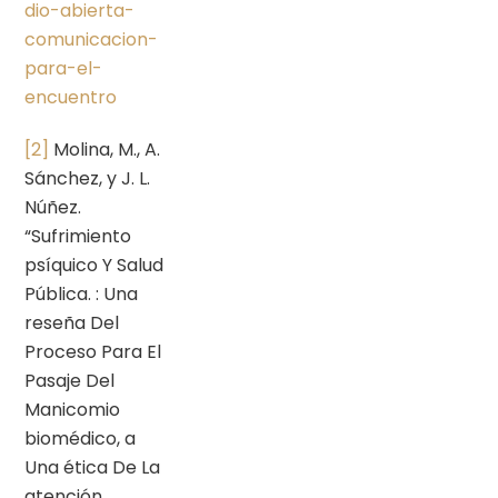
dio-abierta-
comunicacion-
para-el-
encuentro
[2]
Molina, M., A.
Sánchez, y J. L.
Núñez.
“Sufrimiento
psíquico Y Salud
Pública. : Una
reseña Del
Proceso Para El
Pasaje Del
Manicomio
biomédico, a
Una ética De La
atención