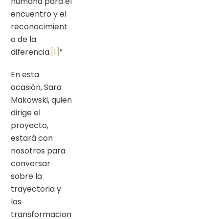
humana para el
encuentro y el
reconocimient
o de la
diferencia.
[1]
”
En esta
ocasión, Sara
Makowski, quien
dirige el
proyecto,
estará con
nosotros para
conversar
sobre la
trayectoria y
las
transformacion