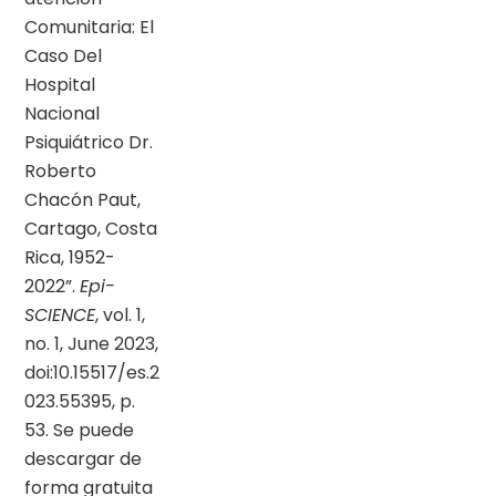
Comunitaria: El
Caso Del
Hospital
Nacional
Psiquiátrico Dr.
Roberto
Chacón Paut,
Cartago, Costa
Rica, 1952-
2022”.
Epi-
SCIENCE
, vol. 1,
no. 1, June 2023,
doi:10.15517/es.2
023.55395, p.
53. Se puede
descargar de
forma gratuita