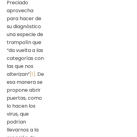
Preciado
aprovecha
para hacer de
su diagnóstico
una especie de
trampolín que
“da vuelta a las
categorías con
las que nos
alterizan”
[1]
. De
esa manera se
propone abrir
puertas, como
lo hacen los
virus, que
podrían
llevarnos a la