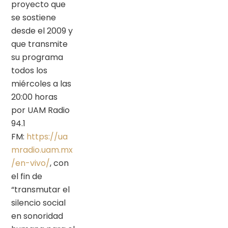
proyecto que
se sostiene
desde el 2009 y
que transmite
su programa
todos los
miércoles a las
20:00 horas
por UAM Radio
94.1
FM:
https://ua
mradio.uam.mx
/en-vivo/
, con
el fin de
“transmutar el
silencio social
en sonoridad