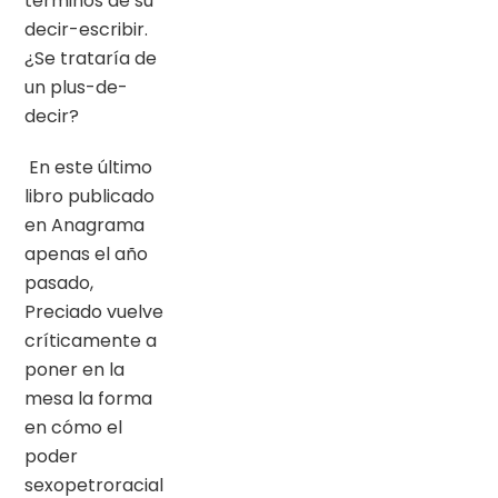
términos de su
decir-escribir.
¿Se trataría de
un plus-de-
decir?
En este último
libro publicado
en Anagrama
apenas el año
pasado,
Preciado vuelve
críticamente a
poner en la
mesa la forma
en cómo el
poder
sexopetroracial