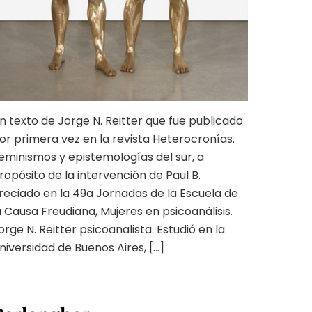
n texto de Jorge N. Reitter que fue publicado
or primera vez en la revista Heterocronías.
eminismos y epistemologías del sur, a
ropósito de la intervención de Paul B.
reciado en la 49a Jornadas de la Escuela de
a Causa Freudiana, Mujeres en psicoanálisis.
orge N. Reitter psicoanalista. Estudió en la
niversidad de Buenos Aires, […]