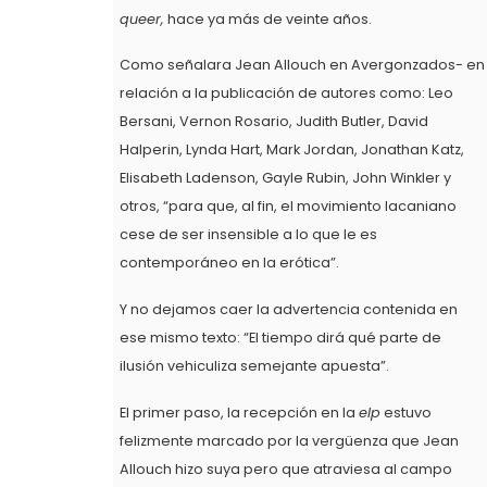
queer,
hace ya más de veinte años.
Como señalara Jean Allouch en Avergonzados- en
relación a la publicación de autores como: Leo
Bersani, Vernon Rosario, Judith Butler, David
Halperin, Lynda Hart, Mark Jordan, Jonathan Katz,
Elisabeth Ladenson, Gayle Rubin, John Winkler y
otros, “para que, al fin, el movimiento lacaniano
cese de ser insensible a lo que le es
contemporáneo en la erótica”.
Y no dejamos caer la advertencia contenida en
ese mismo texto: “El tiempo dirá qué parte de
ilusión vehiculiza semejante apuesta”.
El primer paso, la recepción en la
elp
estuvo
felizmente marcado por la vergüenza que Jean
Allouch hizo suya pero que atraviesa al campo