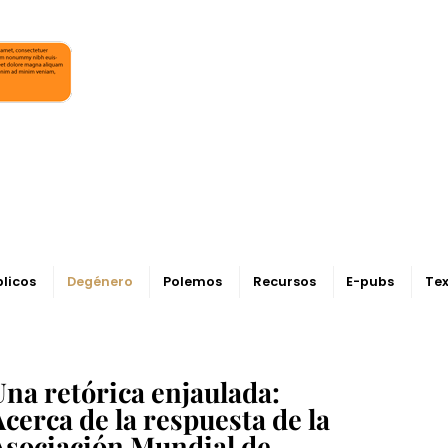
blicos
Degénero
Polemos
Recursos
E-pubs
Tex
Una retórica enjaulada:
cerca de la respuesta de la
Asociación Mundial de