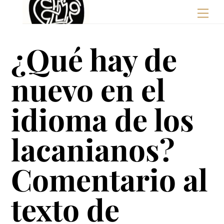
Skip
Men
to
content
¿Qué hay de
nuevo en el
idioma de los
lacanianos?
Comentario al
texto de