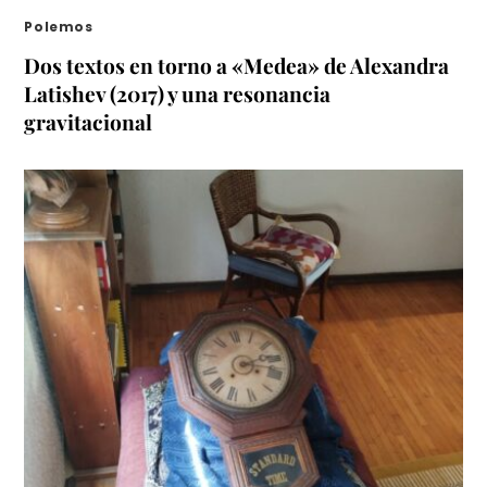
Polemos
Dos textos en torno a «Medea» de Alexandra
Latishev (2017) y una resonancia
gravitacional