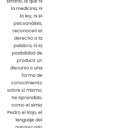
binario, al que ni
la medicina, ni
la ley, ni el
psicoanálisis,
reconocen el
derecho a la
palabra, ni la
posibilidad de
producir un
discurso o una
forma de
conocimiento
sobre sí mismo,
he aprendido,
como el simio
Pedro el Rojo, el
lenguaje del
patriarcado