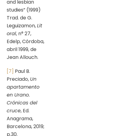
and lesbian
studies” (1999)
Trad. de G.
Leguizamon,
Lit
oral
, n° 27,
Edelp, Córdoba,
abril 1999, de
Jean Allouch.
[7]
Paul B.
Preciado,
Un
apartamento
en Urano.
Crónicas del
cruce
, Ed.
Anagrama,
Barcelona, 2019;
p.30.