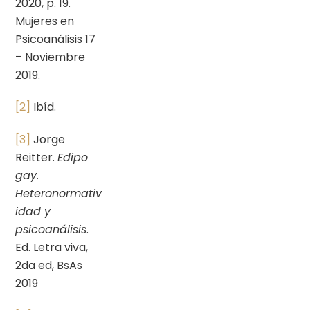
2020, p. 19.
Mujeres en
Psicoanálisis 17
– Noviembre
2019.
[2]
Ibíd.
[3]
Jorge
Reitter.
Edipo
gay.
Heteronormativ
idad y
psicoanálisis
.
Ed. Letra viva,
2da ed, BsAs
2019