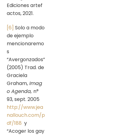
Ediciones artef
actos, 2021.
[6]
Solo a modo
de ejemplo
mencionaremo
s
“Avergonzados”
(2005) Trad. de
Graciela
Graham,
Imag
o Agenda,
n°
93, sept. 2005
http://www.jea
nallouch.com/p
df/188
y
“Acoger los gay