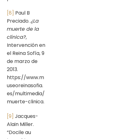
[8]
Paul B
Preciado.
¿La
muerte de la
clínica?
,
Intervención en
el Reina Sofía, 9
de marzo de
2013.
https://www.m
useoreinasofia.
es/multimedia/
muerte-clinica.
[9]
Jacques-
Alain Miller.
“Docile au