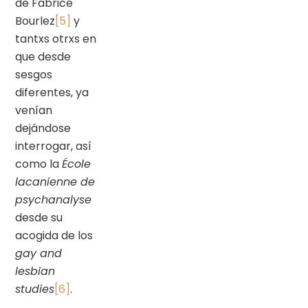
de Fabrice
Bourlez
[5]
y
tantxs otrxs en
que desde
sesgos
diferentes, ya
venían
dejándose
interrogar, así
como la
École
lacanienne de
psychanalyse
desde su
acogida de los
gay and
lesbian
studies
[6]
.