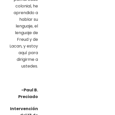
colonial, he
aprendido a
hablar su
lenguaje, el
lenguaje de
Freud y de
Lacan, y ​​estoy
aquí para
dirigirme a
ustedes.
-Paul B.
Preciado
I
ntervención