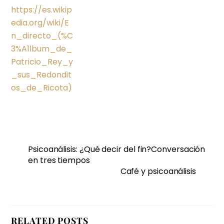
https://es.wikip
edia.org/wiki/E
n_directo_(%C
3%A1lbum_de_
Patricio_Rey_y
_sus_Redondit
os_de_Ricota)
Psicoanálisis: ¿Qué decir del fin?Conversación
en tres tiempos
Café y psicoanálisis
RELATED POSTS