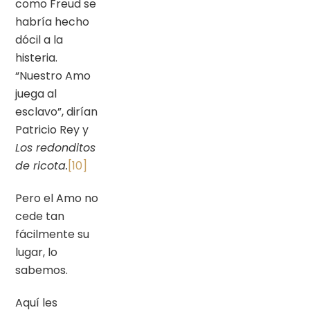
como Freud se
habría hecho
dócil a la
histeria.
“Nuestro Amo
juega al
esclavo”, dirían
Patricio Rey y
Los redonditos
de ricota.
[10]
Pero el Amo no
cede tan
fácilmente su
lugar, lo
sabemos.
Aquí les