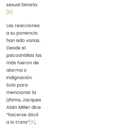
sexual binaria.
[8]
Las reacciones
a su ponencia
han sido varias.
Desde el
psicoanálisis las
más fueron de
alarma o
indignación.
Solo para
mencionar la
última, Jacques
Alain Miller dice
“hacerse dócil
a lo trans”
[9]
,