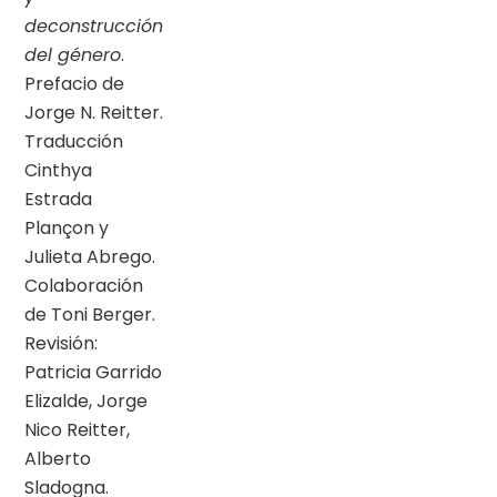
deconstrucción
del género
.
Prefacio de
Jorge N. Reitter.
Traducción
Cinthya
Estrada
Plançon y
Julieta Abrego.
Colaboración
de Toni Berger.
Revisión:
Patricia Garrido
Elizalde, Jorge
Nico Reitter,
Alberto
Sladogna.