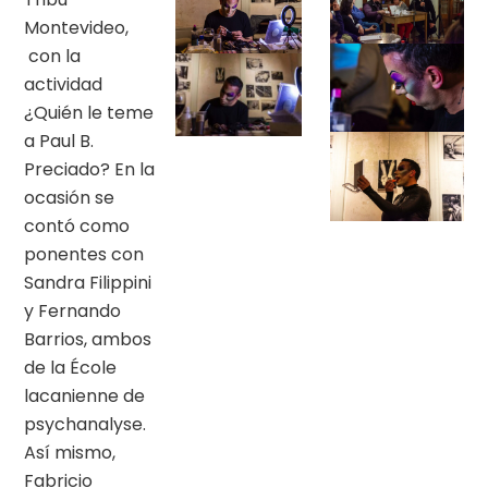
Montevideo,
con la
actividad
¿Quién le teme
a Paul B.
Preciado? En la
ocasión se
contó como
ponentes con
Sandra Filippini
y Fernando
Barrios, ambos
de la École
lacanienne de
psychanalyse.
Así mismo,
Fabricio