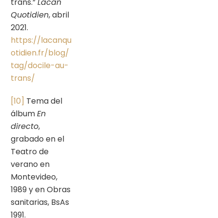
trans.”
Lacan
Quotidien
, abril
2021.
https://lacanqu
otidien.fr/blog/
tag/docile-au-
trans/
[10]
Tema del
álbum
En
directo
,
grabado en el
Teatro de
verano en
Montevideo,
1989 y en Obras
sanitarias, BsAs
1991.