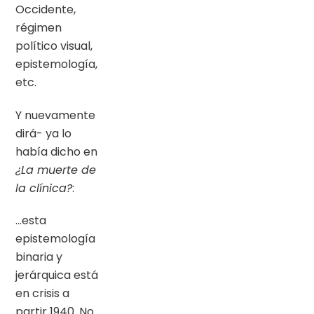
Occidente,
régimen
político visual,
epistemología,
etc.
Y nuevamente
dirá- ya lo
había dicho en
¿La muerte de
la clínica?
:
…esta
epistemología
binaria y
jerárquica está
en crisis a
partir 1940. No