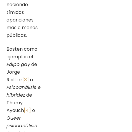
haciendo
tímidas
apariciones
más o menos
públicas.
Basten como
ejemplos el
Edipo gay
de
Jorge
Reitter
[3]
o
Psicoanálisis e
hibridez
de
Thamy
Ayouch
[4]
o
Queer
psicoanálisis