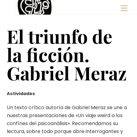
Skip
Men
to
content
El triunfo de
la ficción.
Gabriel Meraz
Actividades
Un texto crítico autoría de Gabriel Meraz se une a
nuestras presentaciones de «Un viaje weird a los
confínes del psicoanálisis». Recomendamos su
lectura, sobre todo porque abre interrogantes y