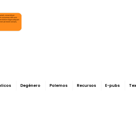
blicos
Degénero
Polemos
Recursos
E-pubs
Tex