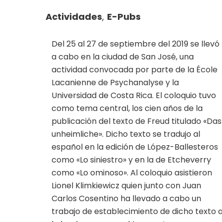
Actividades
,
E-Pubs
Del 25 al 27 de septiembre del 2019 se llevó
a cabo en la ciudad de San José, una
actividad convocada por parte de la École
Lacanienne de Psychanalyse y la
Universidad de Costa Rica. El coloquio tuvo
como tema central, los cien años de la
publicación del texto de Freud titulado «Das
unheimliche». Dicho texto se tradujo al
español en la edición de López-Ballesteros
como «Lo siniestro» y en la de Etcheverry
como «Lo ominoso». Al coloquio asistieron
Lionel Klimkiewicz quien junto con Juan
Carlos Cosentino ha llevado a cabo un
trabajo de establecimiento de dicho texto 