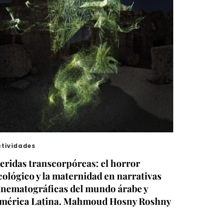
ctividades
eridas transcorpóreas: el horror
cológico y la maternidad en narrativas
inematográficas del mundo árabe y
mérica Latina. Mahmoud Hosny Roshny