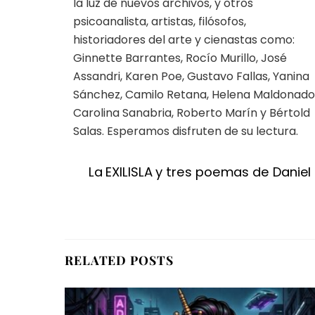
la luz de nuevos archivos, y otros
psicoanalista, artistas, filósofos,
historiadores del arte y cienastas como:
Ginnette Barrantes, Rocío Murillo, José
Assandri, Karen Poe, Gustavo Fallas, Yanina
Sánchez, Camilo Retana, Helena Maldonado
Carolina Sanabria, Roberto Marín y Bértold
Salas. Esperamos disfruten de su lectura.
La EXILISLA y tres poemas de Daniel 
RELATED POSTS