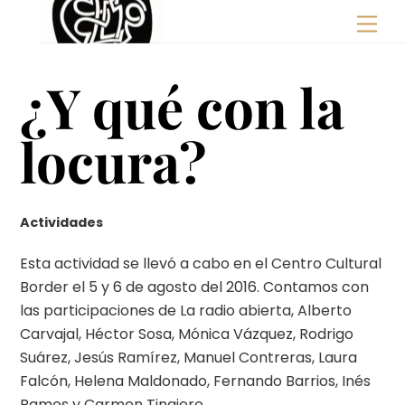
Skip
Men
to
content
¿Y qué con la
locura?
Actividades
Esta actividad se llevó a cabo en el Centro Cultural
Border el 5 y 6 de agosto del 2016. Contamos con
las participaciones de La radio abierta, Alberto
Carvajal, Héctor Sosa, Mónica Vázquez, Rodrigo
Suárez, Jesús Ramírez, Manuel Contreras, Laura
Falcón, Helena Maldonado, Fernando Barrios, Inés
Ramos y Carmen Tinajero.