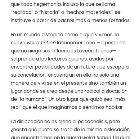
que toda hegemonía, incluso la que se llama
“realidad” o “historia” o “hechos materiales”, se
instituye a partir de pactos más o menos forzados.
En un mundo distópico como el que vivimos, la
nueva
weird fiction
latinoamericana —a pesar de
que no niega sus influencias Lovecraftianas—
sorprende a los lectores quienes, ávidos por
encontrar posibilidades de un futuro que escape a
su cancelación, encuentran en ella no solo una
manera de vivirse en el presente sino también un
lugar donde se crea desde una radical dislocación
de “lo humano”. Un otro lugar que quizá sea “más
real” que el que imaginamos o sentimos habitar.
La dislocación no es ajena al psicoanálisis, pero
¿hasta qué punto se trata de la misma dislocación
que encontramos en la nueva
weird fiction
(la cual