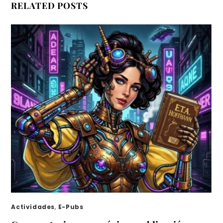
RELATED POSTS
Actividades
,
E-Pubs