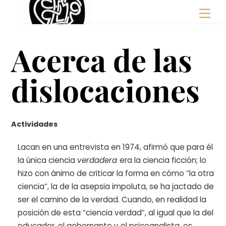
Skip
Men
to
content
Acerca de las
dislocaciones
Actividades
Lacan en una entrevista en 1974, afirmó que para él
la única ciencia
verdadera
era la ciencia ficción; lo
hizo con ánimo de criticar la forma en cómo “la otra
ciencia”, la de la asepsia impoluta, se ha jactado de
ser el camino de la verdad. Cuando, en realidad la
posición de esta “ciencia verdad”, al igual que la del
educador, el gobernante y el psicoanalista, es