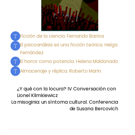
Ficción de la ciencia. Fernando Barrios
El psicoanálisis es una ficción teórica. Helga
Fernández
El horror como potencia. Helena Maldonado
Almacenaje y réplica. Roberto Marín.
¿Y qué con la locura? IV Conversación con
Lionel Klimkiewicz
La misoginia: un síntoma cultural. Conferencia
de Susana Bercovich